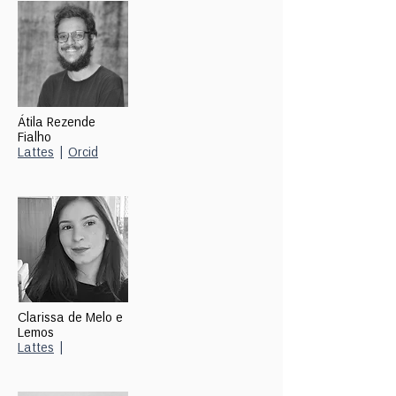
Átila Rezende
Fialho
Lattes
|
Orcid
Clarissa de Melo e
Lemos
Lattes
|