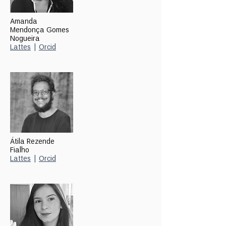
Amanda
Mendonça Gomes
Nogueira
Lattes
|
Orcid
Átila Rezende
Fialho
Lattes
|
Orcid