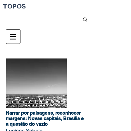
TOPOS
Narrar por paisagens, reconhecer
margens: Novas capitais, Brasília e
a questão do vazio
Luciana Saboia