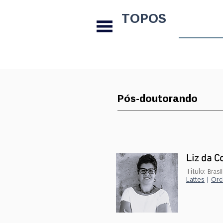
TOPOS
Pós-doutorando
Liz da C
Titulo:
Brasí
Lattes
|
Orc