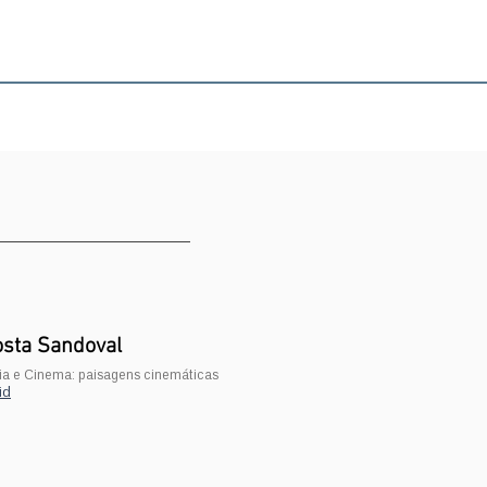
osta Sandoval
lia e Cinema: paisagens cinemáticas
id