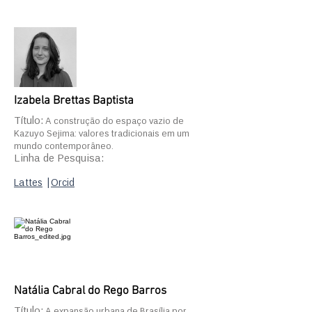
Izabela Brettas Baptista
Título:
A construção do espaço vazio de
Kazuyo Sejima: valores tradicionais em um
mundo contemporâneo.
Linha de Pesquisa:
Lattes
|
Orcid
Natália Cabral do Rego Barros
Título:
A expansão urbana de Brasília por