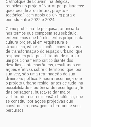
Catholique de Louvain, na Bélgica,
reunidos no projeto "Narrar por paisagens:
questões de arquitetura, projeto e
tectônica", com apoio do CNPq para o
período entre 2022 e 2024.
Como problema de pesquisa, anunciada
nos termos que compõem seu subtítulo,
entendemos que há elementos próprios da
cultura projetual em Arquitetura e
Urbanismo, isto é, soluções construtivas e
de transformação do espaço urbano, que
respondem pela possibilidade de marcar
um posicionamento crítico diante dos
desafios contemporâneos, resultando em
ações efetivas sobre o território, que, por
sua vez, são uma reafirmação de sua
dimensão política. Embora reconheça que
o projeto urbano reside, antes de tudo, na
possibilidade e potência de reconfiguração
das paisagens, busca-se dar maior
visibilidade a sua dimensão tectônica, que
se constitui por ações projetivas que
constroem a paisagem, o território e seus
percursos.