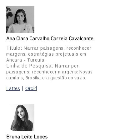
Ana Clara Carvalho Correia Cavalcante
Títu
lo:
Narrar paisagens, reconhecer
margens: estratégias projetuais em
Ancara - Turquia.
Linha de Pesquisa:
Narrar por
paisagens, reconhecer marge
ns: Novas
capitais, Brasília e
a questão do vazio.
Lattes
|
Orcid
Bruna Leite Lopes