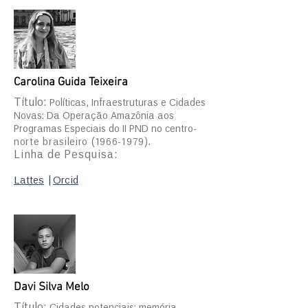
Carolina Guida Teixeira
Título:
Políticas, Infraestruturas e Cidades
Novas: Da Operação Amazônia aos
Programas Especiais do II PND no centro-
norte brasileiro
(1966-1979)
.
Linha de Pesquisa:
Lattes
|
Orcid
Davi Silva Melo
Título:
Cidades potenciais: memória,