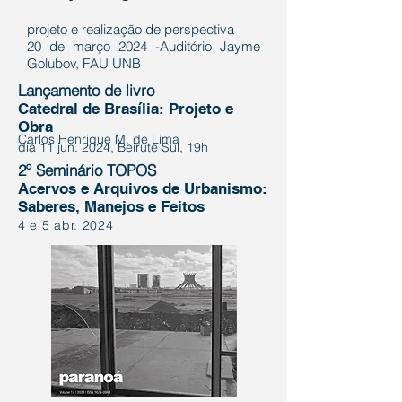
projeto e realização de perspectiva
20 de março 2024 -Auditório Jayme
Golubov, FAU UNB
Lançamento de livro
Catedral de Brasília: Projeto e
Obra
Carlos Henrique M. de Lima
dia 11 jun. 2024, Beirute Sul, 19h
2º Seminário TOPOS
Acervos e Arquivos de Urbanismo:
Saberes, Manejos e Feitos
4 e 5 abr. 2024