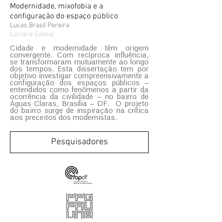
Modernidade, mixofobia e a
configuração do espaço público
Lucas Brasil Pereira
Luciana Saboia
Cidade e modernidade têm origem
convergente. Com recíproca influência,
se transformaram mutuamente ao longo
dos tempos. Esta dissertação tem por
objetivo investigar compreensivamente a
configuração dos espaços públicos –
entendidos como fenômenos a partir da
ocorrência da civilidade – no bairro de
Águas Claras, Brasília – DF. O projeto
do bairro surge de inspiração na crítica
aos preceitos dos modernistas.
Pesquisadores