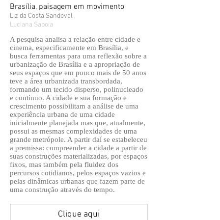
Brasília, paisagem em movimento
Liz da Costa Sandoval
Luciana Saboia
A pesquisa analisa a relação entre cidade e
cinema, especificamente em Brasília, e
busca ferramentas para uma reflexão sobre a
urbanização de Brasília e a apropriação de
seus espaços que em pouco mais de 50 anos
teve a área urbanizada transbordada,
formando um tecido disperso, polinucleado
e contínuo. A cidade e sua formação e
crescimento possibilitam a análise de uma
experiência urbana de uma cidade
inicialmente planejada mas que, atualmente,
possui as mesmas complexidades de uma
grande metrópole. A partir daí se estabeleceu
a premissa: compreender a cidade a partir de
suas construções materializadas, por espaços
fixos, mas também pela fluidez dos
percursos cotidianos, pelos espaços vazios e
pelas dinâmicas urbanas que fazem parte de
uma construção através do tempo.
Clique aqui