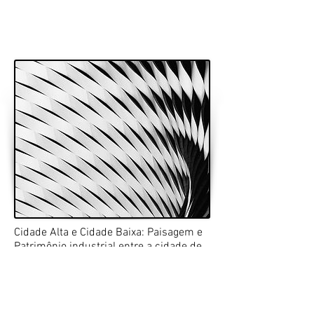
Cidade Alta e Cidade Baixa: Paisagem e
Patrimônio industrial entre a cidade de
São Paulo e a Baixada Santista
Celma do Carmo de Souza Pinto
Luciana Saboia