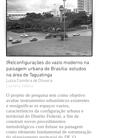
(Re)configurações do vazio moderno na
paisagem urbana de Brasília: estudos
na área de Taguatinga
Luiza Coimbra de Oliveira
Luciana Saboia
O projeto de pesquisa tem como objetivo
avaliar instrumentos urbanísticos existentes
e ressignificar os espaços vazios,
característicos da configuração urbana e
territorial do Distrito Federal, a fim de
construir novos procedimentos
metodológicos com ênfase na paisagem
como elemento fundamental de estruturação
do planejamento territorial do DF. O