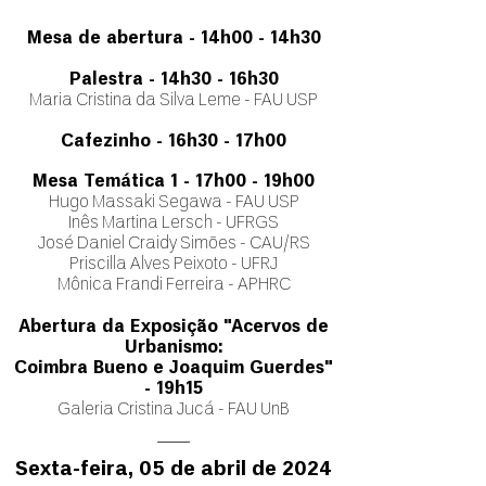
Mesa de abert
ura - 14h00
- 14h30
Palestra - 14h30
- 16h30
Maria Cristina da Silva Leme - FAU USP
Cafezinho - 16h30 - 17h00
Mesa Temática 1 - 17h00 - 19h00
Hugo Massaki Segawa - FAU USP
Inês Martina Lersch - UFRGS
José Daniel Craidy Simões - CAU/RS
Priscilla Alves Peixoto - UFRJ
Mônica
Frandi Ferreira - APHRC
Abertura da Exposição
"
Acervos de
Urbanismo:
Coimbra Bueno e Joaquim Guerdes"
- 19h15
Galeria Cristina Jucá - FAU UnB
​Sexta-feira
, 05 de abril de 2024