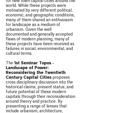
for new town capital cities around the
world. While these projects were
motivated by very different political,
economic, and geographic conditions,
many of them shared an enthusiasm
for landscape as a medium of
urbanism. Given the well
documented and generally accepted
flaws of modern planning, many of
these projects have been received as
failures in social, environmental, and
cultural terms.
The
1st Seminar Topos -
Landscape of Power:
Reconsidering the Twentieth
Century Capital Cities
proposes
cross disciplinary discussion into the
historical claims, present status, and
future potential of these modern
capitals through their reconsideration
around theory and practice. By
presenting a range of lenses that
include urbanism, architecture,