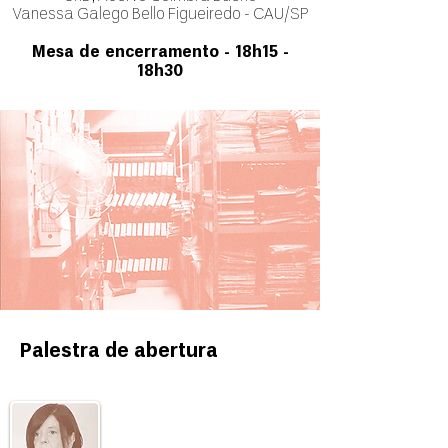
Vanessa Galego Bello Figueiredo - CAU/SP
Mesa de encerramento - 18
h15
-
18
h30
Palestra de abertura