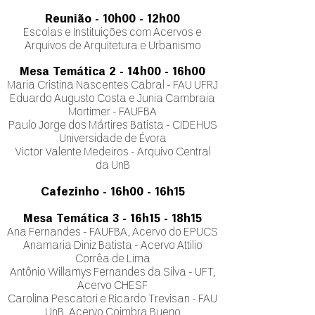
Reunião - 10h00 - 12h00
Escolas e Instituições com Acervos e
Arquivos de Arquitetura e Urbanismo
Mesa Temática 2 - 14h00 - 16h00
Maria Cristina Nascentes Cabral - FAU UFRJ
Eduardo Augusto Costa e Junia Cambraia
Mortimer - FAUFBA
Paulo Jorge dos Mártires Batista - CIDEHUS
Universidade de Évora
Victor Valente Medeiros - Arquivo Central
da UnB
Cafezinho - 16h00 - 16h15
Mesa Temática 3 - 16h15 - 18h15
Ana Fernandes - FAUFBA, Acervo do EPUCS
Anamaria Diniz Batista - Acervo Attilio
Corrêa de
Lima
Antônio Willamys Fernandes da Silva - UFT,
Acervo CHESF
Carolina Pescatori e Ricardo Trevisan - FAU
UnB, Acervo Coimbra Bu
eno