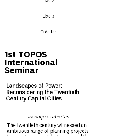
Eixo 2
Eixo 3
Créditos
1st TOPOS
International
Seminar
Landscapes of Power:
Reconsidering the Twentieth
Century Capital Cities
Inscrições abertas
The twentieth century witnessed an
ambitious range of planning projects